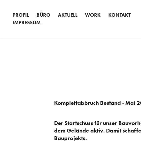
PROFIL
BÜRO
AKTUELL
WORK
KONTAKT
IMPRESSUM
Komplettabbruch Bestand - Mai 
Der Startschuss für unser Bauvorh
dem Gelände aktiv. Damit schaffen
Bauprojekts.